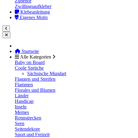
Zubehör
Zwillingsaufkleber
Klebeanleitung
Eigenes Motiv
Startseite
Alle Kategorien
Baby on Board
Coole Sprüche
Sächsische Mundart
Flaggen und Streifen
Flammen
Florales und Blumen
Länder
Handicap
Inseln
Memes
Rennstrecken
Seen
Seitendekore
Sport und Freizeit