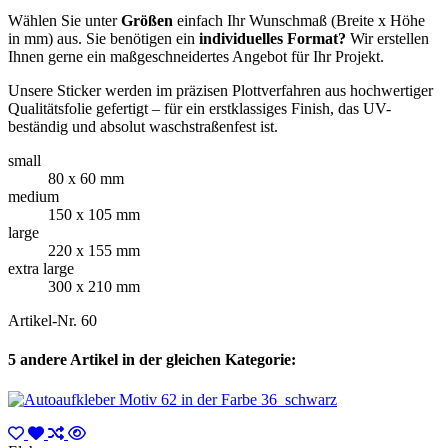
Wählen Sie unter
Größen
einfach Ihr Wunschmaß (Breite x Höhe
in mm) aus. Sie benötigen ein
individuelles Format?
Wir erstellen
Ihnen gerne ein maßgeschneidertes Angebot für Ihr Projekt.
Unsere Sticker werden im präzisen Plottverfahren aus hochwertiger
Qualitätsfolie gefertigt – für ein erstklassiges Finish, das UV-
beständig und absolut waschstraßenfest ist.
small
80 x 60 mm
medium
150 x 105 mm
large
220 x 155 mm
extra large
300 x 210 mm
Artikel-Nr.
60
5 andere Artikel in der gleichen Kategorie: