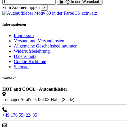
In den Warenkorb
Zum Zoomen tippen
×
Informationen
Impressum
Versand und Versandkosten
Allgemeine Geschäftsbedingungen
Widerrufsbelehrung
Datenschutz
Cookie-Richtlinie
Sitemap
Kontakt
HOT and COOL - Autoaufkleber
Leipziger Straße 9, 06108 Halle (Saale)
+49 176 55422435