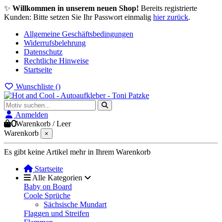
✨
Willkommen in unserem neuen Shop!
Bereits registrierte
Kunden: Bitte setzen Sie Ihr Passwort einmalig
hier zurück
.
Allgemeine Geschäftsbedingungen
Widerrufsbelehrung
Datenschutz
Rechtliche Hinweise
Startseite
Wunschliste (
)
Anmelden
0
Warenkorb
/
Leer
Warenkorb
×
Es gibt keine Artikel mehr in Ihrem Warenkorb
Startseite
Alle Kategorien
Baby on Board
Coole Sprüche
Sächsische Mundart
Flaggen und Streifen