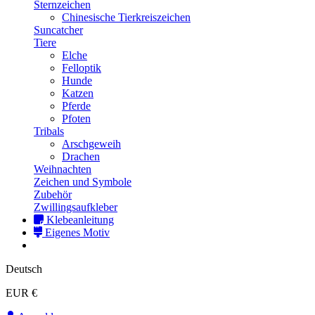
Sternzeichen
Chinesische Tierkreiszeichen
Suncatcher
Tiere
Elche
Felloptik
Hunde
Katzen
Pferde
Pfoten
Tribals
Arschgeweih
Drachen
Weihnachten
Zeichen und Symbole
Zubehör
Zwillingsaufkleber
Klebeanleitung
Eigenes Motiv
Deutsch
EUR €