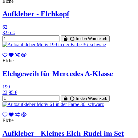
Elche
Aufkleber - Elchkopf
62
3,95 €
In den Warenkorb
Elche
Elchgeweih für Mercedes A-Klasse
199
23,95 €
In den Warenkorb
Elche
Aufkleber - Kleines Elch-Rudel im Set