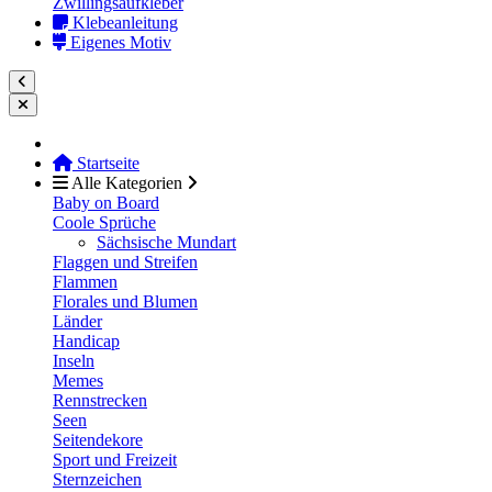
Zwillingsaufkleber
Klebeanleitung
Eigenes Motiv
Startseite
Alle Kategorien
Baby on Board
Coole Sprüche
Sächsische Mundart
Flaggen und Streifen
Flammen
Florales und Blumen
Länder
Handicap
Inseln
Memes
Rennstrecken
Seen
Seitendekore
Sport und Freizeit
Sternzeichen