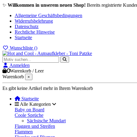
✨
Willkommen in unserem neuen Shop!
Bereits registrierte Kunde
Allgemeine Geschäftsbedingungen
Widerrufsbelehrung
Datenschutz
Rechtliche Hinweise
Startseite
Wunschliste (
)
Anmelden
0
Warenkorb
/
Leer
Warenkorb
×
Es gibt keine Artikel mehr in Ihrem Warenkorb
Startseite
Alle Kategorien
Baby on Board
Coole Sprüche
Sächsische Mundart
Flaggen und Streifen
Flammen