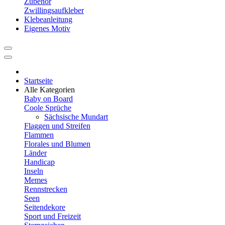
Zubehör
Zwillingsaufkleber
Klebeanleitung
Eigenes Motiv
Startseite
Alle Kategorien
Baby on Board
Coole Sprüche
Sächsische Mundart
Flaggen und Streifen
Flammen
Florales und Blumen
Länder
Handicap
Inseln
Memes
Rennstrecken
Seen
Seitendekore
Sport und Freizeit