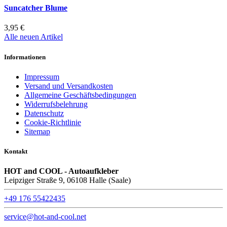
Suncatcher Blume
3,95 €
Alle neuen Artikel
Informationen
Impressum
Versand und Versandkosten
Allgemeine Geschäftsbedingungen
Widerrufsbelehrung
Datenschutz
Cookie-Richtlinie
Sitemap
Kontakt
HOT and COOL - Autoaufkleber
Leipziger Straße 9, 06108 Halle (Saale)
+49 176 55422435
service@hot-and-cool.net