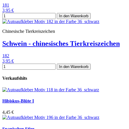
181
3,95 €
In den Warenkorb
Chinesische Tierkreiszeichen
Schwein - chinesisches Tierkreiszeichen
182
3,95 €
In den Warenkorb
Verkaufshits
Hibiskus-Blüte I
4,45 €
Spanischer Stier