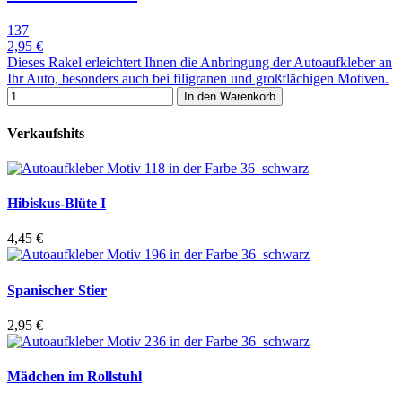
137
2,95 €
Dieses Rakel erleichtert Ihnen die Anbringung der Autoaufkleber an
Ihr Auto, besonders auch bei filigranen und großflächigen Motiven.
In den Warenkorb
Verkaufshits
Hibiskus-Blüte I
4,45 €
Spanischer Stier
2,95 €
Mädchen im Rollstuhl