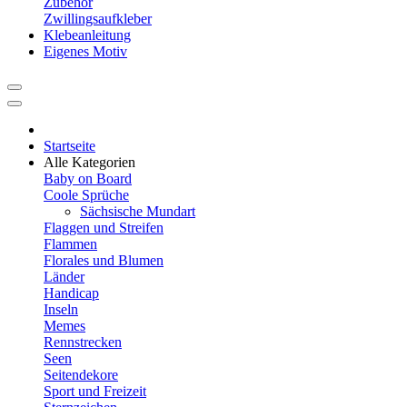
Zubehör
Zwillingsaufkleber
Klebeanleitung
Eigenes Motiv
Startseite
Alle Kategorien
Baby on Board
Coole Sprüche
Sächsische Mundart
Flaggen und Streifen
Flammen
Florales und Blumen
Länder
Handicap
Inseln
Memes
Rennstrecken
Seen
Seitendekore
Sport und Freizeit