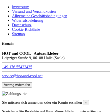
Impressum
Versand und Versandkosten
Allgemeine Geschäftsbedingungen
Widerrufsbelehrung
Datenschutz
Cookie-Richtlinie
Sitemap
Kontakt
HOT and COOL - Autoaufkleber
Leipziger Straße 9, 06108 Halle (Saale)
+49 176 55422435
service@hot-and-cool.net
Vertrag widerrufen
Sie müssen sich anmelden oder ein Konto erstellen
×
Speichern Sie Produkte auf Ihrer Wunschliste, um sie später zu