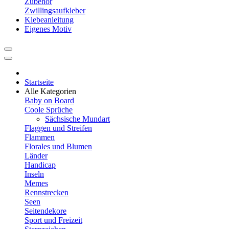
Zubehör
Zwillingsaufkleber
Klebeanleitung
Eigenes Motiv
Startseite
Alle Kategorien
Baby on Board
Coole Sprüche
Sächsische Mundart
Flaggen und Streifen
Flammen
Florales und Blumen
Länder
Handicap
Inseln
Memes
Rennstrecken
Seen
Seitendekore
Sport und Freizeit