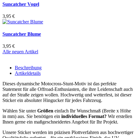
Suncatcher Vogel
3,95 €
Suncatcher Blume
3,95 €
Alle neuen Artikel
Beschreibung
Artikeldetails
Dieses dynamische Motocross-Stunt-Motiv ist das perfekte
Statement für alle Offroad-Enthusiasten, die ihre Leidenschaft auch
auf der Straße zeigen wollen. Hochwertig und wetterfest, ist dieser
Sticker ein absoluter Hingucker für jedes Fahrzeug.
Wählen Sie unter
Größen
einfach Ihr Wunschmaß (Breite x Höhe
in mm) aus. Sie benötigen ein
individuelles Format?
Wir erstellen
Ihnen gerne ein maßgeschneidertes Angebot für Ihr Projekt.
Unsere Sticker werden im präzisen Plottverfahren aus hochwertiger
Qualitätsfolie gefertigt – für ein erstklassiges Finish, das UV-